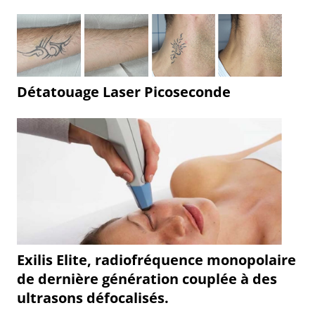
Détatouage Laser Picoseconde
Exilis Elite, radiofréquence monopolaire
de dernière génération couplée à des
ultrasons défocalisés.