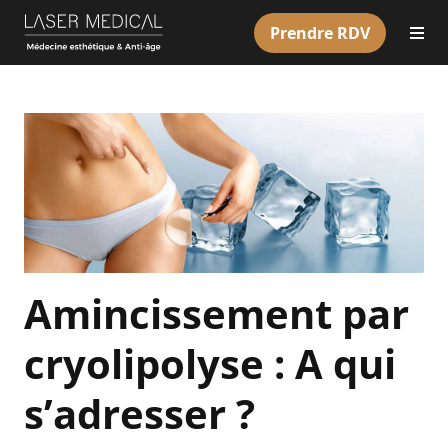
Prendre RDV
Amincissement par
cryolipolyse : A qui
s’adresser ?