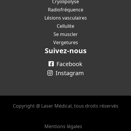
Cryolipolyse
Radiofréquence
Lésions vasculaires
Cellulite
Se muscler
Vergetures
Suivez-nous
Facebook
Instagram
Copyright @ Laser Médical, tous droits réservés
Mentions légales