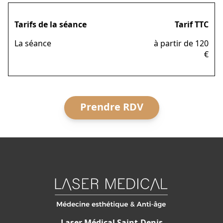
solaire protectrice SPF 50+
pendant 10 jours
.
Tarifs de la séance
Tarif TTC
La séance
à partir de 120
€
Prendre RDV
Laser Médical Saint-Denis