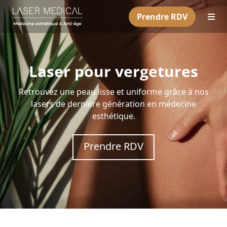
Prendre RDV
Laser pour vergetures
Retrouvez une peau lisse et uniforme grâce à nos
lasers de dernière génération en médecine
esthétique.
Prendre RDV