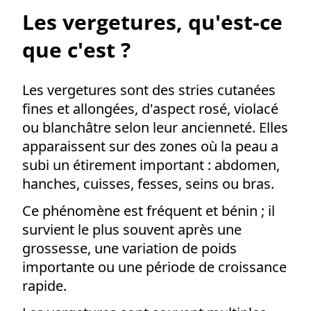
Les vergetures, qu'est-ce
que c'est ?
Les vergetures sont des stries cutanées
fines et allongées, d'aspect rosé, violacé
ou blanchâtre selon leur ancienneté. Elles
apparaissent sur des zones où la peau a
subi un étirement important : abdomen,
hanches, cuisses, fesses, seins ou bras.
Ce phénomène est fréquent et bénin ; il
survient le plus souvent après une
grossesse, une variation de poids
EPILATION LASER
importante ou une période de croissance
DETATOUAGE LASER
VISAGE
rapide.
Acide hyaluronique
Hydrafacial